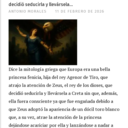
decidió seducirla y llevársela...
ANTONIO MORALES
11 DE FEBRERO DE 2026
Dice la mitología griega que Europa era una bella
princesa fenicia, hija del rey Agenor de Tiro, que
atrajo la atención de Zeus, el rey de los dioses, que
decidió seducirla y llevársela a Creta sin que, además,
ella fuera consciente ya que fue engañada debido a
que Zeus adoptó la apariencia de un dócil toro blanco
que, a su vez, atrae la atención de la princesa
dejándose acariciar por ella y lanzándose a nadar a