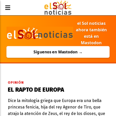
el Sol noticias
ahora también
está en
Mastodon
Síguenos en Mastodon →
OPINIÓN
EL RAPTO DE EUROPA
Dice la mitología griega que Europa era una bella
princesa fenicia, hija del rey Agenor de Tiro, que
atrajo la atención de Zeus, el rey de los dioses, que