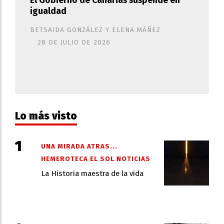
El Gobierno de Canarias suspende en
igualdad
BETSAIDA GONZÁLEZ Y ELENA MÁÑEZ
28 DE JULIO DE 2026
Lo más visto
UNA MIRADA ATRAS...
HEMEROTECA EL SOL NOTICIAS
La Historia maestra de la vida