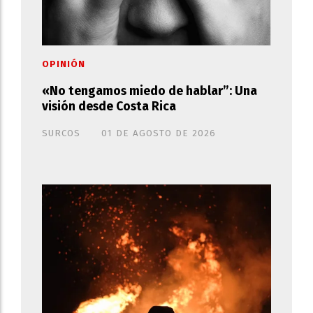
OPINIÓN
«No tengamos miedo de hablar”: Una
visión desde Costa Rica
SURCOS
01 DE AGOSTO DE 2026