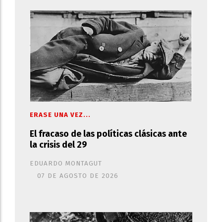
ERASE UNA VEZ...
El fracaso de las políticas clásicas ante
la crisis del 29
EDUARDO MONTAGUT
07 DE AGOSTO DE 2026