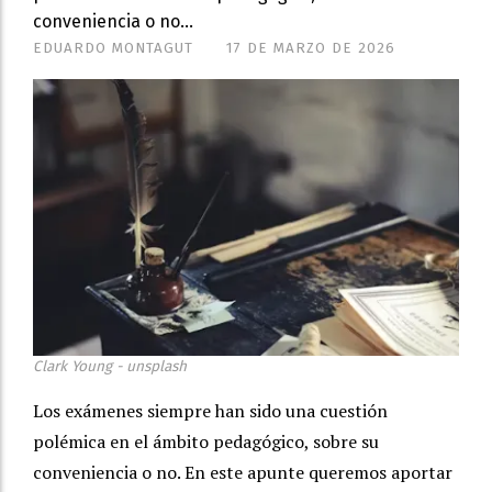
conveniencia o no...
EDUARDO MONTAGUT
17 DE MARZO DE 2026
Clark Young - unsplash
Los exámenes siempre han sido una cuestión
polémica en el ámbito pedagógico, sobre su
conveniencia o no. En este apunte queremos aportar