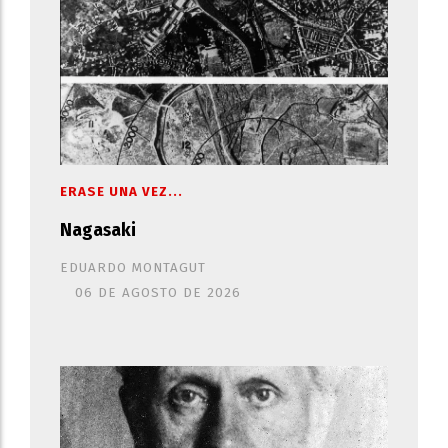
ERASE UNA VEZ...
Nagasaki
EDUARDO MONTAGUT
06 DE AGOSTO DE 2026