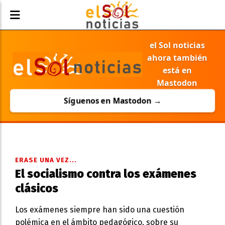
el Sol noticias
ahora también
está en
Mastodon
Síguenos en Mastodon →
ERASE UNA VEZ...
El socialismo contra los exámenes
clásicos
Los exámenes siempre han sido una cuestión
polémica en el ámbito pedagógico, sobre su