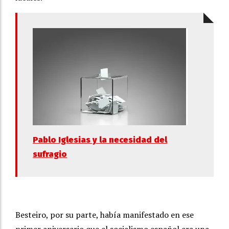
Pablo Iglesias y la necesidad del
sufragio
Besteiro, por su parte, había manifestado en ese