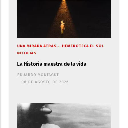
UNA MIRADA ATRAS... HEMEROTECA EL SOL
NOTICIAS
La Historia maestra de la vida
EDUARDO MONTAGUT
06 DE AGOSTO DE 2026