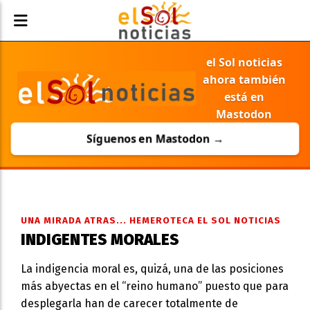
el Sol noticias
ahora también
está en
Mastodon
Síguenos en Mastodon →
UNA MIRADA ATRAS... HEMEROTECA EL SOL NOTICIAS
INDIGENTES MORALES
La indigencia moral es, quizá, una de las posiciones
más abyectas en el “reino humano” puesto que para
desplegarla han de carecer totalmente de