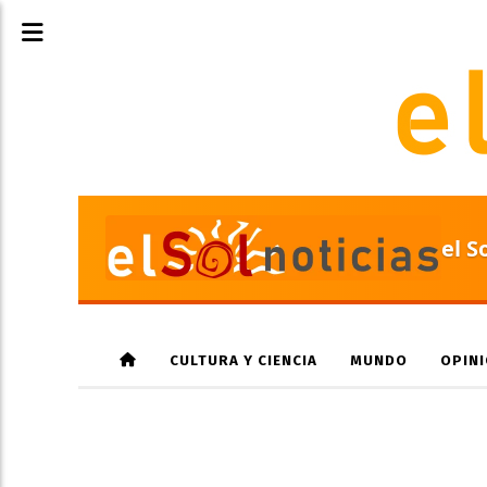
el S
CULTURA Y CIENCIA
MUNDO
OPIN