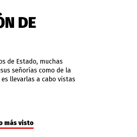
ÓN DE
os de Estado, muchas
e sus señorías como de la
es llevarlas a cabo vistas
o más visto