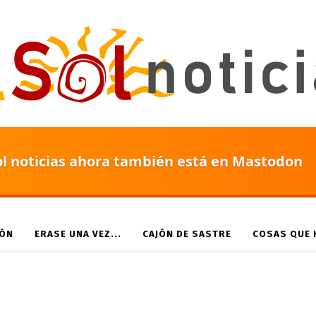
ol noticias ahora también está en Mastodon
IÓN
ERASE UNA VEZ...
CAJÓN DE SASTRE
COSAS QUE H