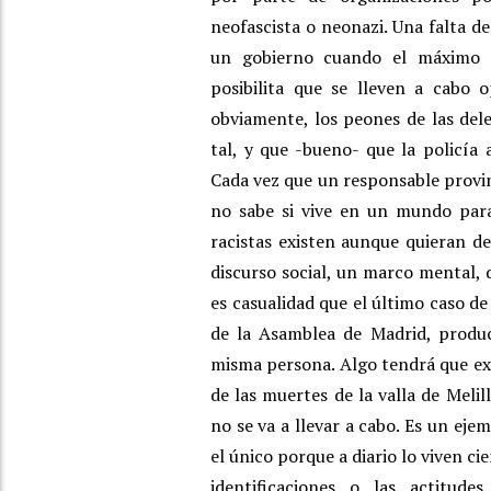
neofascista o neonazi. Una falta d
un gobierno cuando el máximo r
posibilita que se lleven a cabo 
obviamente, los peones de las del
tal, y que -bueno- que la policía
Cada vez que un responsable provinc
no sabe si vive en un mundo paral
racistas existen aunque quieran de
discurso social, un marco mental, 
es casualidad que el último caso d
de la Asamblea de Madrid, produc
misma persona. Algo tendrá que exp
de las muertes de la valla de Melil
no se va a llevar a cabo. Es un eje
el único porque a diario lo viven c
identificaciones o las actitud