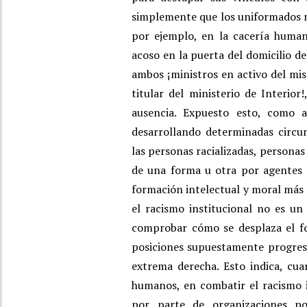
simplemente que los uniformados n
por ejemplo, en la cacería human
acoso en la puerta del domicilio de
ambos ¡ministros en activo del mi
titular del ministerio de Interio
ausencia. Expuesto esto, como a
desarrollando determinadas circu
las personas racializadas, personas
de una forma u otra por agentes 
formación intelectual y moral más 
el racismo institucional no es u
comprobar cómo se desplaza el f
posiciones supuestamente progresi
extrema derecha. Esto indica, cu
humanos, en combatir el racismo i
por parte de organizaciones po