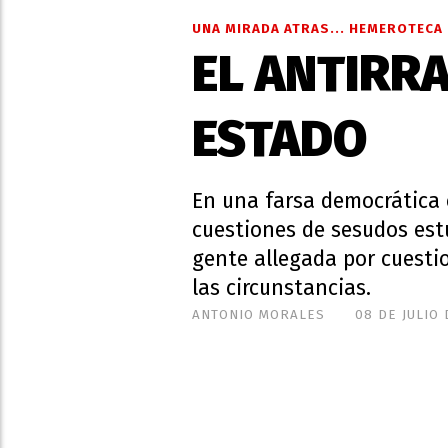
UNA MIRADA ATRAS... HEMEROTECA 
EL ANTIRR
ESTADO
En una farsa democrática
cuestiones de sesudos estu
gente allegada por cuestio
las circunstancias.
ANTONIO MORALES
08 DE JULIO 