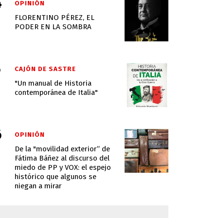
OPINIÓN
FLORENTINO PÉREZ, EL
PODER EN LA SOMBRA
CAJÓN DE SASTRE
"Un manual de Historia
contemporánea de Italia"
OPINIÓN
De la "movilidad exterior” de
Fátima Báñez al discurso del
miedo de PP y VOX: el espejo
histórico que algunos se
niegan a mirar