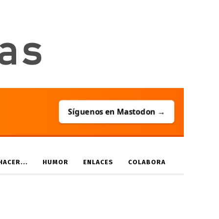
Síguenos en Mastodon →
ACER...
HUMOR
ENLACES
COLABORA