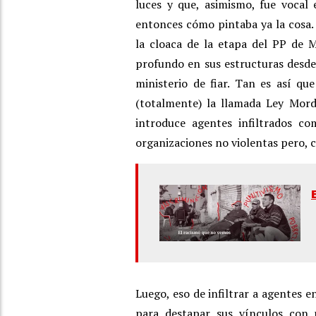
luces y que, asimismo, fue vocal
entonces cómo pintaba ya la cosa.
la cloaca de la etapa del PP de 
profundo en sus estructuras desde
ministerio de fiar. Tan es así qu
(totalmente) la llamada Ley Mord
introduce agentes infiltrados co
organizaciones no violentas pero, cl
Luego, eso de infiltrar a agentes 
para destapar sus vínculos con 