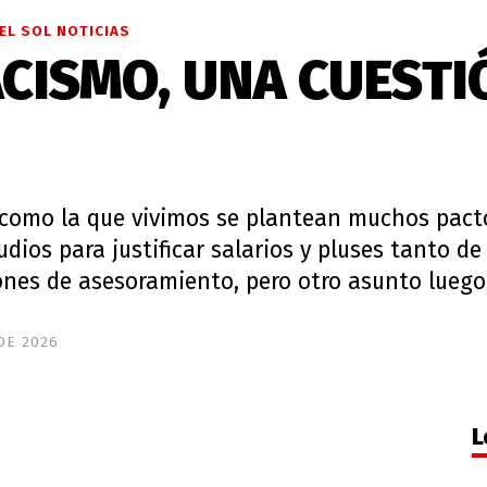
EL SOL NOTICIAS
ACISMO, UNA CUESTI
 como la que vivimos se plantean muchos pact
dios para justificar salarios y pluses tanto d
nes de asesoramiento, pero otro asunto luego 
DE 2026
L