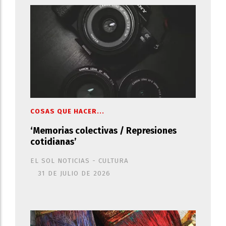
COSAS QUE HACER...
‘Memorias colectivas / Represiones
cotidianas’
EL SOL NOTICIAS - CULTURA
31 DE JULIO DE 2026