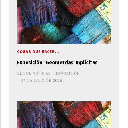
COSAS QUE HACER...
Exposición "Geometrías implícitas"
EL SOL NOTICIAS - EXPOSICIÓN
31 DE JULIO DE 2026