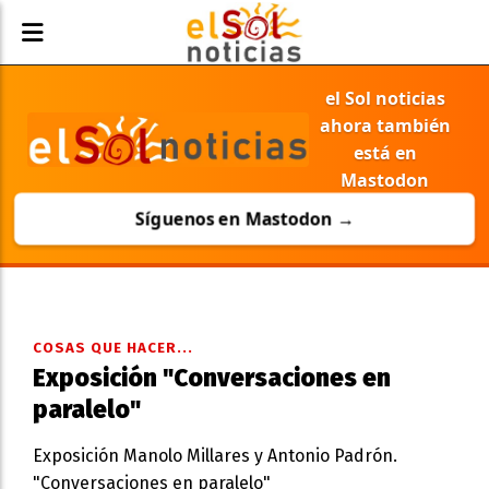
el Sol noticias
ahora también
está en
Mastodon
Síguenos en Mastodon →
COSAS QUE HACER...
Exposición "Conversaciones en
paralelo"
Exposición Manolo Millares y Antonio Padrón.
"Conversaciones en paralelo"