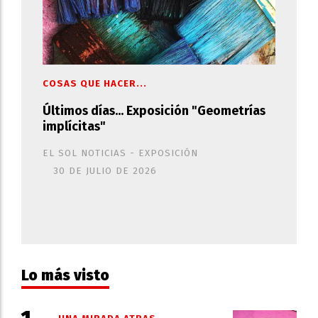
COSAS QUE HACER...
Últimos días... Exposición "Geometrías
implícitas"
EL SOL NOTICIAS - EXPOSICIÓN
30 DE JULIO DE 2026
Lo más visto