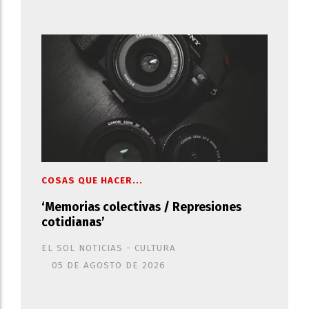
COSAS QUE HACER...
‘Memorias colectivas / Represiones
cotidianas’
EL SOL NOTICIAS - CULTURA
05 DE AGOSTO DE 2026