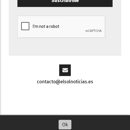
Suscribirme
contacto@elsolnoticias.es
Escuchar artículo
Ok