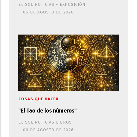
EL SOL NOTICIAS - EXPOSICIÓN
06 DE AGOSTO DE 2026
COSAS QUE HACER...
"El Tao de los números"
EL SOL NOTICIAS LIBROS
06 DE AGOSTO DE 2026