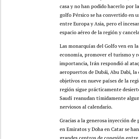
casa y no han podido hacerlo por la
golfo Pérsico se ha convertido en u
entre Europa y Asia, pero el incesa
espacio aéreo de la región y cancel
Las monarquías del Golfo ven en la 
economía, promover el turismo y r
importancia, Irán respondió al ata
aeropuertos de Dubái, Abu Dabi, la
objetivos en nueve países de la regi
región sigue prácticamente desiert
Saudí reanudan tímidamente alguna
nerviosos al calendario.
Gracias a la generosa inyección de 
en Emiratos y Doha en Catar se han
grandes centros de conexión entre E