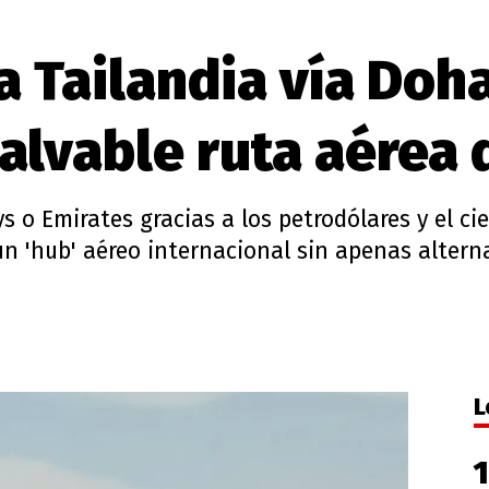
 Tailandia vía Doha
salvable ruta aérea 
s o Emirates gracias a los petrodólares y el cie
un 'hub' aéreo internacional sin apenas altern
L