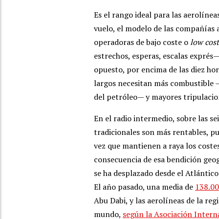
Es el rango ideal para las aerolínea
vuelo, el modelo de las compañías a
operadoras de bajo coste o
low cost
estrechos, esperas, escalas exprés
opuesto, por encima de las diez hor
largos necesitan más combustible 
del petróleo— y mayores tripulacion
En el radio intermedio, sobre las se
tradicionales son más rentables, pu
vez que mantienen a raya los coste
consecuencia de esa bendición geogr
se ha desplazado desde el Atlántico
El año pasado, una media de
138.00
Abu Dabi, y las aerolíneas de la re
mundo,
según la Asociación Intern