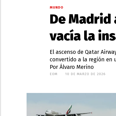
MUNDO
De Madrid a
vacía la in
El ascenso de Qatar Airway
convertido a la región en 
Por Álvaro Merino
EOM
10 DE MARZO DE 2026