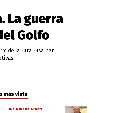
. La guerra
del Golfo
rre de la ruta rusa han
ativas.
o más visto
UNA MIRADA ATRAS...