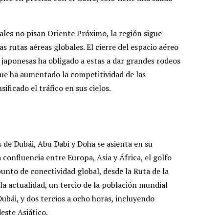
nales no pisan Oriente Próximo, la región sigue
 rutas aéreas globales. El cierre del espacio aéreo
y japonesas ha obligado a estas a dar grandes rodeos
 que ha aumentado la competitividad de las
ificado el tráfico en sus cielos.
 de Dubái, Abu Dabi y Doha se asienta en su
a confluencia entre Europa, Asia y África, el golfo
unto de conectividad global, desde la Ruta de la
 la actualidad, un tercio de la población mundial
Dubái, y dos tercios a ocho horas, incluyendo
deste Asiático.