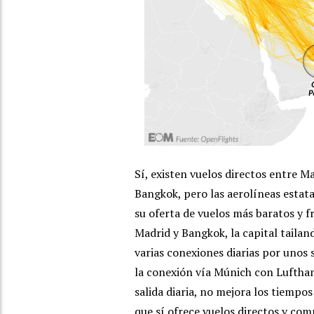
Sí, existen vuelos directos entre M
Bangkok, pero las aerolíneas estat
su oferta de vuelos más baratos y fr
Madrid y Bangkok, la capital tailan
varias conexiones diarias por unos se
la conexión vía Múnich con Lufthan
salida diaria, no mejora los tiempos
que sí ofrece vuelos directos y comp