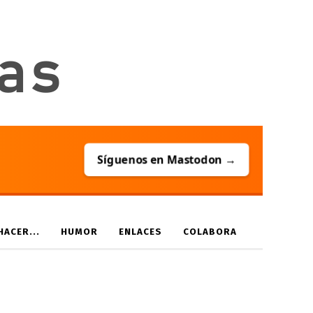
Síguenos en Mastodon →
ACER...
HUMOR
ENLACES
COLABORA