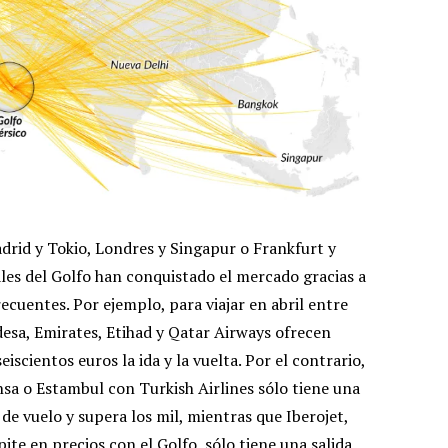
adrid y Tokio, Londres y Singapur o Frankfurt y
ales del Golfo han conquistado el mercado gracias a
ecuentes. Por ejemplo, para viajar en abril entre
desa, Emirates, Etihad y Qatar Airways ofrecen
iscientos euros la ida y la vuelta. Por el contrario,
sa o Estambul con Turkish Airlines sólo tiene una
 de vuelo y supera los mil, mientras que Iberojet,
ite en precios con el Golfo, sólo tiene una salida