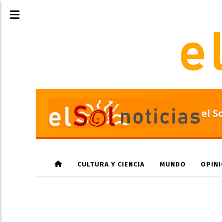
el S
CULTURA Y CIENCIA
MUNDO
OPIN