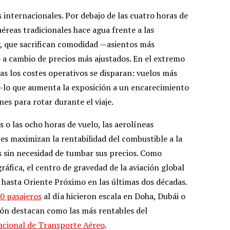
s internacionales. Por debajo de las cuatro horas de
éreas tradicionales hace agua frente a las
, que sacrifican comodidad —asientos más
— a cambio de precios más ajustados. En el extremo
as los costes operativos se disparan: vuelos más
—lo que aumenta la exposición a un encarecimiento
es para rotar durante el viaje.
is o las ocho horas de vuelo, las aerolíneas
es maximizan la rentabilidad del combustible a la
s sin necesidad de tumbar sus precios. Como
áfica, el centro de gravedad de la aviación global
 hasta Oriente Próximo en las últimas dos décadas.
0 pasajeros
al día hicieron escala en Doha, Dubái o
gión destacan como las más rentables del
acional de Transporte Aéreo
.