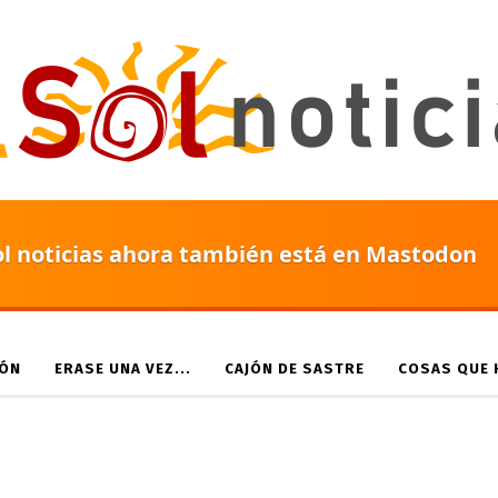
ol noticias ahora también está en Mastodon
IÓN
ERASE UNA VEZ...
CAJÓN DE SASTRE
COSAS QUE H