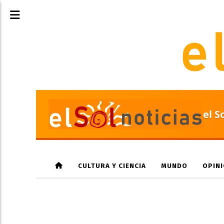
el S
CULTURA Y CIENCIA
MUNDO
OPIN