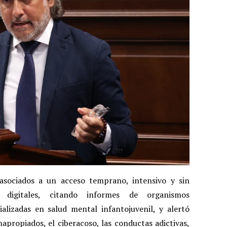
 asociados a un acceso temprano, intensivo y sin
 digitales, citando informes de organismos
ializadas en salud mental infantojuvenil, y alertó
napropiados, el ciberacoso, las conductas adictivas,