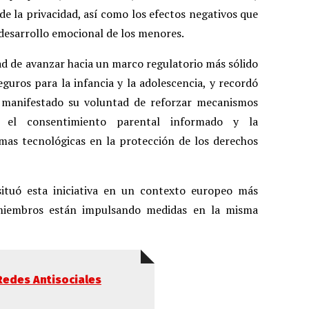
de la privacidad, así como los efectos negativos que
 desarrollo emocional de los menores.
dad de avanzar hacia un marco regulatorio más sólido
eguros para la infancia y la adolescencia, y recordó
 manifestado su voluntad de reforzar mecanismos
, el consentimiento parental informado y la
rmas tecnológicas en la protección de los derechos
 situó esta iniciativa en un contexto europeo más
 miembros están impulsando medidas en la misma
Redes Antisociales