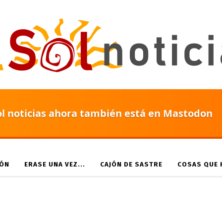
ol noticias ahora también está en Mastodon
IÓN
ERASE UNA VEZ...
CAJÓN DE SASTRE
COSAS QUE H