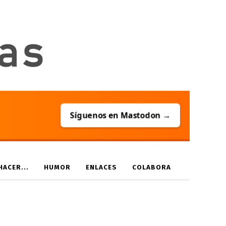
Síguenos en Mastodon →
ACER...
HUMOR
ENLACES
COLABORA