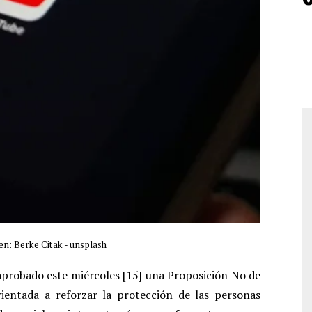
n: Berke Citak - unsplash
aprobado este miércoles [15] una Proposición No de
rientada a reforzar la protección de las personas