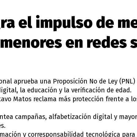
gra el impulso de m
 menores en redes s
ional aprueba una Proposición No de Ley (PNL) 
gital, la educación y la verificación de edad.
tavo Matos reclama más protección frente a los
lantea campañas, alfabetización digital y mayor
s.
rmación y corresponsabilidad tecnológica para