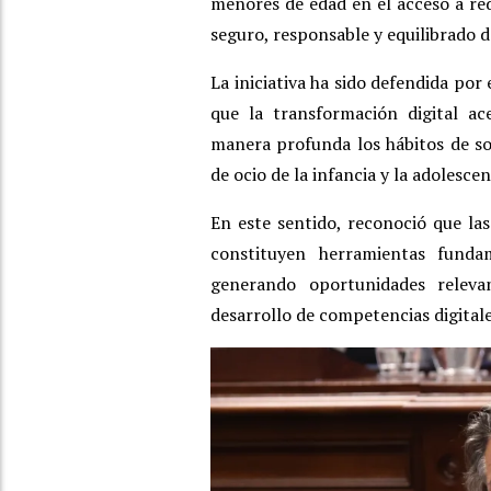
menores de edad en el acceso a red
seguro, responsable y equilibrado d
La iniciativa ha sido defendida por
que la transformación digital ac
manera profunda los hábitos de soc
de ocio de la infancia y la adolescen
En este sentido, reconoció que las
constituyen herramientas funda
generando oportunidades relevan
desarrollo de competencias digitale