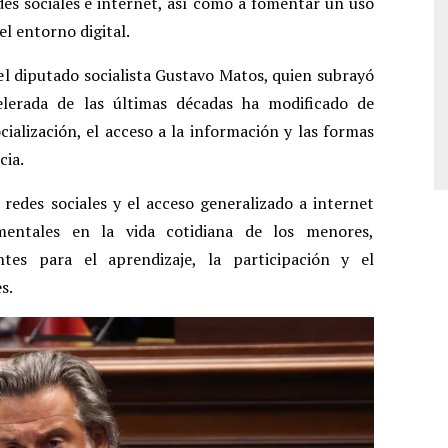
es sociales e internet, así como a fomentar un uso
el entorno digital.
 el diputado socialista Gustavo Matos, quien subrayó
elerada de las últimas décadas ha modificado de
ialización, el acceso a la información y las formas
cia.
 redes sociales y el acceso generalizado a internet
mentales en la vida cotidiana de los menores,
tes para el aprendizaje, la participación y el
s.