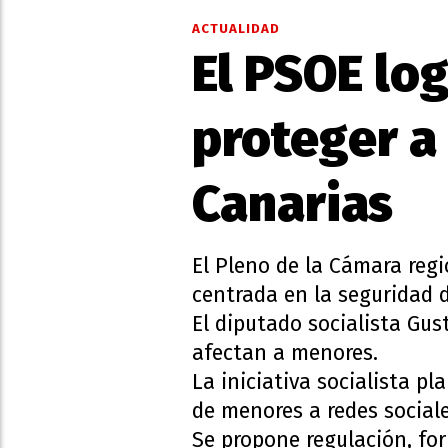
ACTUALIDAD
El PSOE lo
proteger a
Canarias
El Pleno de la Cámara reg
centrada en la seguridad di
El diputado socialista Gus
afectan a menores.
La iniciativa socialista p
de menores a redes sociale
Se propone regulación, fo