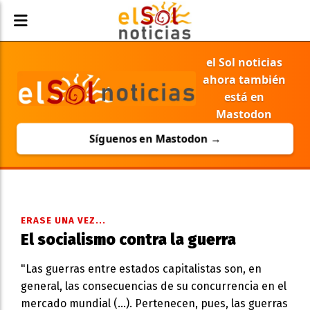
el Sol noticias
ahora también
está en
Mastodon
Síguenos en Mastodon →
ERASE UNA VEZ...
El socialismo contra la guerra
"Las guerras entre estados capitalistas son, en
general, las consecuencias de su concurrencia en el
mercado mundial (…). Pertenecen, pues, las guerras