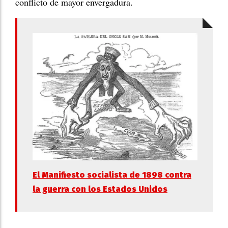
conflicto de mayor envergadura.
El Manifiesto socialista de 1898 contra
la guerra con los Estados Unidos