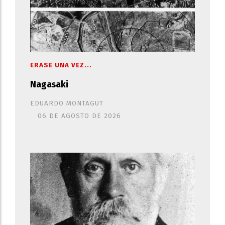
ERASE UNA VEZ...
Nagasaki
EDUARDO MONTAGUT
06 DE AGOSTO DE 2026