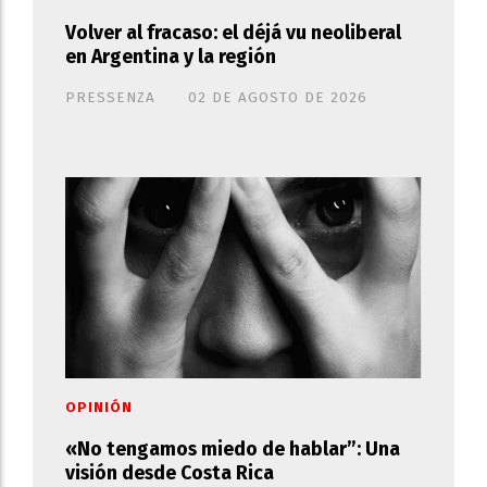
Volver al fracaso: el déjá vu neoliberal
en Argentina y la región
PRESSENZA
02 DE AGOSTO DE 2026
OPINIÓN
«No tengamos miedo de hablar”: Una
visión desde Costa Rica