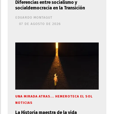
Diferencias entre socialismo y
socialdemocracia en la Transición
EDUARDO MONTAGUT
07 DE AGOSTO DE 2026
UNA MIRADA ATRAS... HEMEROTECA EL SOL
NOTICIAS
La Historia maestra de la vida