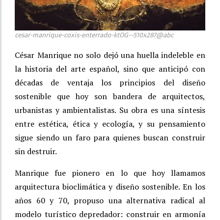
cesar-manrique-coxis-enterrado-ktOG--510x287@abc
César Manrique no solo dejó una huella indeleble en
la historia del arte español, sino que anticipó con
décadas de ventaja los principios del diseño
sostenible que hoy son bandera de arquitectos,
urbanistas y ambientalistas. Su obra es una síntesis
entre estética, ética y ecología, y su pensamiento
sigue siendo un faro para quienes buscan construir
sin destruir.
Manrique fue pionero en lo que hoy llamamos
arquitectura bioclimática y diseño sostenible. En los
años 60 y 70, propuso una alternativa radical al
modelo turístico depredador: construir en armonía