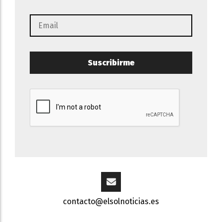
Suscribirme
contacto@elsolnoticias.es