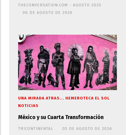
THECONVERSATION.COM - AGOSTO 2025
06 DE AGOSTO DE 2026
UNA MIRADA ATRAS... HEMEROTECA EL SOL
NOTICIAS
México y su Cuarta Transformación
TRICONTINENTAL
05 DE AGOSTO DE 2026