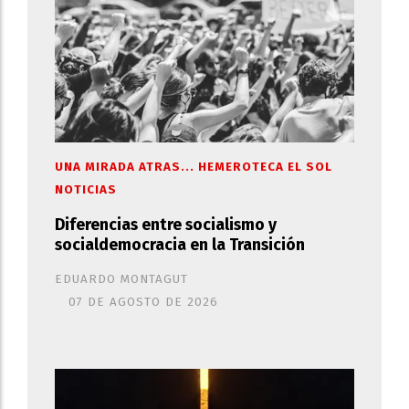
UNA MIRADA ATRAS... HEMEROTECA EL SOL
NOTICIAS
Diferencias entre socialismo y
socialdemocracia en la Transición
EDUARDO MONTAGUT
07 DE AGOSTO DE 2026