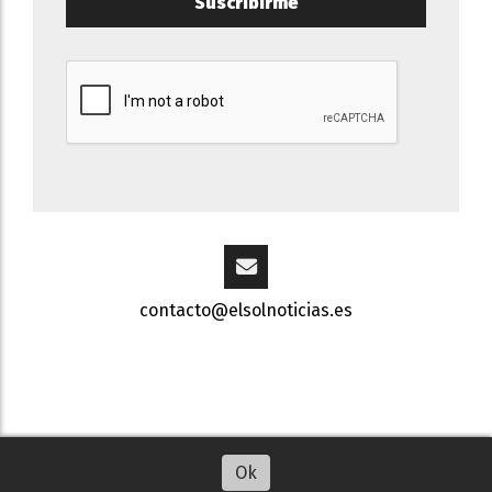
Suscribirme
contacto@elsolnoticias.es
Escuchar artículo
Ok