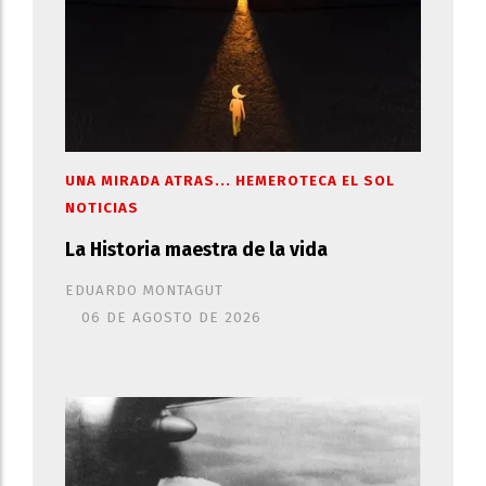
UNA MIRADA ATRAS... HEMEROTECA EL SOL
NOTICIAS
La Historia maestra de la vida
EDUARDO MONTAGUT
06 DE AGOSTO DE 2026