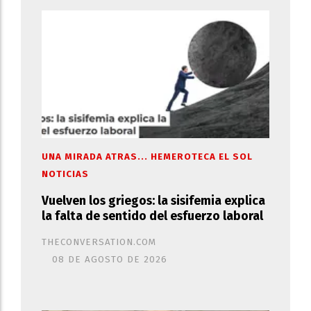
UNA MIRADA ATRAS... HEMEROTECA EL SOL
NOTICIAS
Vuelven los griegos: la sisifemia explica
la falta de sentido del esfuerzo laboral
THECONVERSATION.COM
08 DE AGOSTO DE 2026