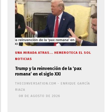
UNA MIRADA ATRAS... HEMEROTECA EL SOL
NOTICIAS
Trump y la reinvención de la ‘pax
romana’ en el siglo XXI
THECONVERSATION.COM - ENRIQUE GARCÍA
RIAZA
08 DE AGOSTO DE 2026