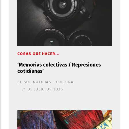
COSAS QUE HACER...
‘Memorias colectivas / Represiones
cotidianas’
EL SOL NOTICIAS - CULTURA
31 DE JULIO DE 2026