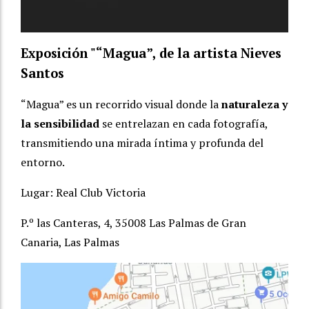
Exposición "
“Magua”
, de la artista Nieves
Santos
“Magua” es un recorrido visual donde la
naturaleza y
la sensibilidad
se entrelazan en cada fotografía,
transmitiendo una mirada íntima y profunda del
entorno.
Lugar:
Real Club Victoria
P.º las Canteras, 4, 35008 Las Palmas de Gran
Canaria, Las Palmas