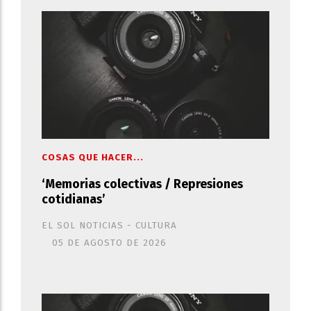
COSAS QUE HACER...
‘Memorias colectivas / Represiones
cotidianas’
EL SOL NOTICIAS - CULTURA
05 DE AGOSTO DE 2026