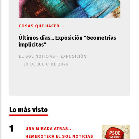
COSAS QUE HACER...
Últimos días... Exposición "Geometrías
implícitas"
EL SOL NOTICIAS - EXPOSICIÓN
30 DE JULIO DE 2026
Lo más visto
UNA MIRADA ATRAS...
HEMEROTECA EL SOL NOTICIAS