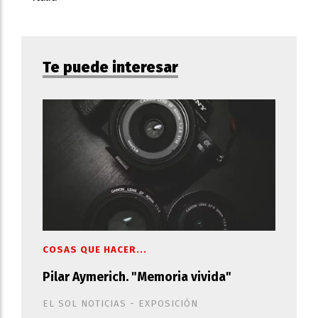
Te puede interesar
COSAS QUE HACER...
Pilar Aymerich. "Memoria vivida"
EL SOL NOTICIAS - EXPOSICIÓN