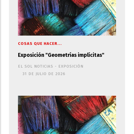
COSAS QUE HACER...
Exposición "Geometrías implícitas"
EL SOL NOTICIAS - EXPOSICIÓN
31 DE JULIO DE 2026