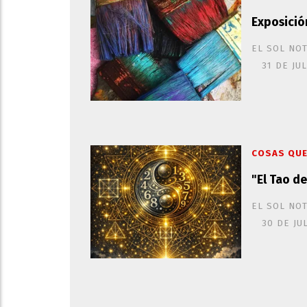
Exposició
EL SOL NOT
31 DE JU
COSAS QUE
"El Tao d
EL SOL NOT
30 DE JU