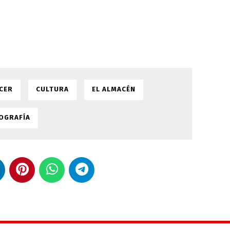
CER
CULTURA
EL ALMACÉN
OGRAFÍA