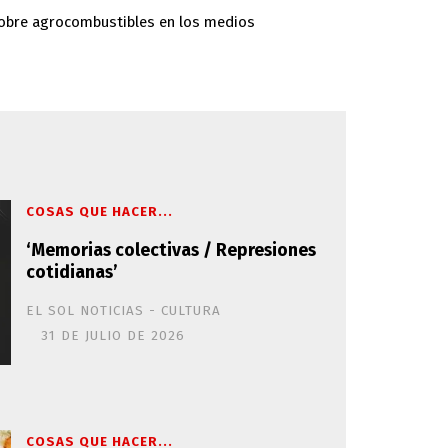
sobre agrocombustibles en los medios
COSAS QUE HACER...
‘Memorias colectivas / Represiones
cotidianas’
EL SOL NOTICIAS - CULTURA
31 DE JULIO DE 2026
COSAS QUE HACER...