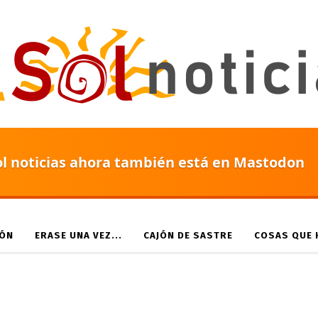
ol noticias ahora también está en Mastodon
IÓN
ERASE UNA VEZ...
CAJÓN DE SASTRE
COSAS QUE H