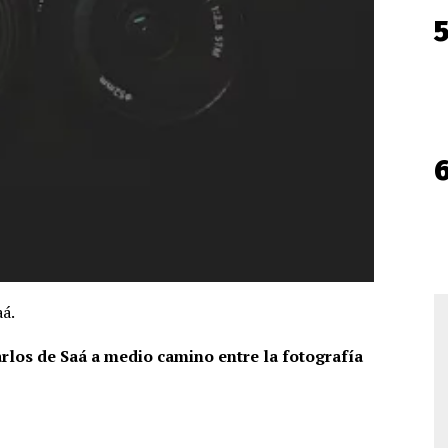
aá.
arlos de Saá a medio camino entre la fotografía