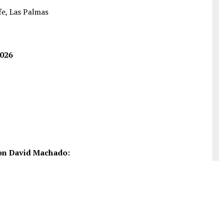
fe, Las Palmas
2026
con David Machado: