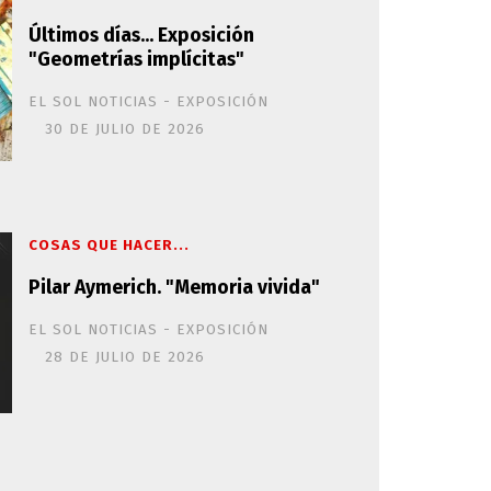
Últimos días... Exposición
"Geometrías implícitas"
EL SOL NOTICIAS - EXPOSICIÓN
30 DE JULIO DE 2026
COSAS QUE HACER...
Pilar Aymerich. "Memoria vivida"
EL SOL NOTICIAS - EXPOSICIÓN
28 DE JULIO DE 2026