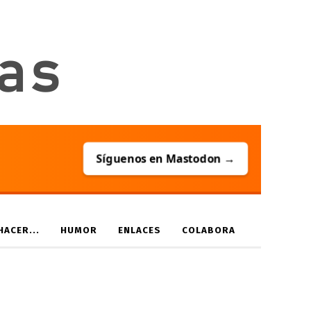
Síguenos en Mastodon →
ACER...
HUMOR
ENLACES
COLABORA