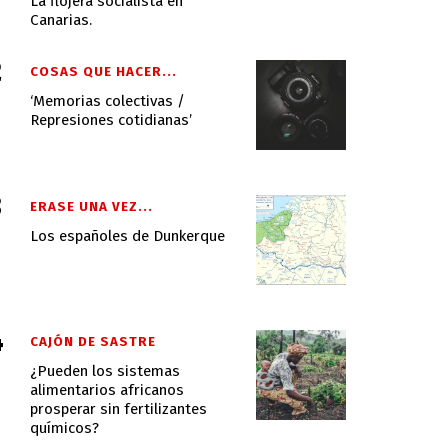
La flojera socialista en
Canarias.
COSAS QUE HACER...
‘Memorias colectivas /
Represiones cotidianas’
ERASE UNA VEZ...
Los españoles de Dunkerque
CAJÓN DE SASTRE
¿Pueden los sistemas
alimentarios africanos
prosperar sin fertilizantes
químicos?