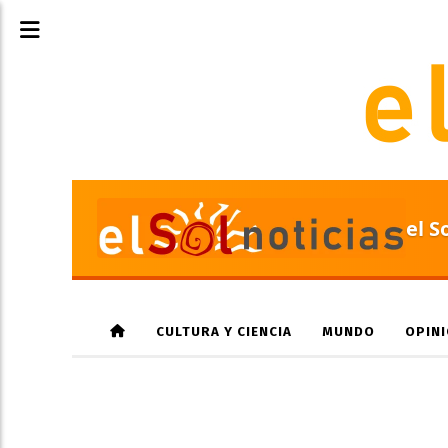
el S
CULTURA Y CIENCIA
MUNDO
OPIN