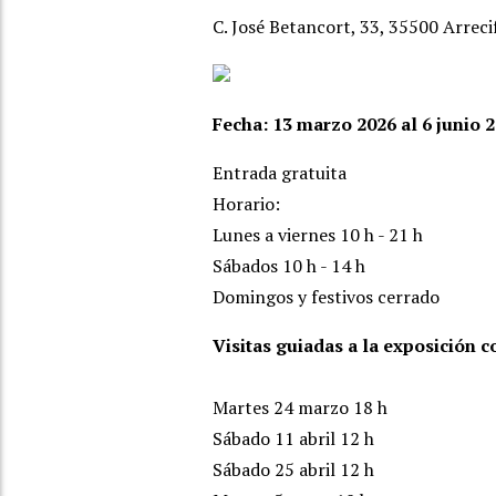
C. José Betancort, 33, 35500 Arreci
Fecha:
13 marzo 2026 al 6 junio 
Entrada gratuita
Horario:
Lunes a viernes 10 h - 21 h
Sábados 10 h - 14 h
Domingos y festivos cerrado
Visitas guiadas a la exposición 
Martes 24 marzo 18 h
Sábado 11 abril 12 h
Sábado 25 abril 12 h