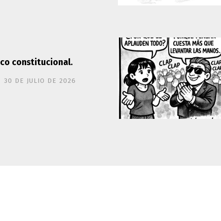
oco constitucional.
30 DE JULIO DE 2026