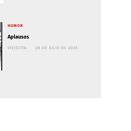
HUMOR
Aplausos
VIEJECITA
28 DE JULIO DE 2026