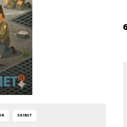
OR
SKINET