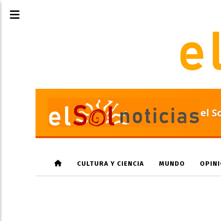
el S
CULTURA Y CIENCIA
MUNDO
OPIN