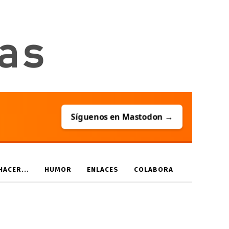
Síguenos en Mastodon →
ACER...
HUMOR
ENLACES
COLABORA