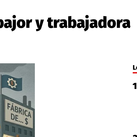
bajor y trabajadora
L