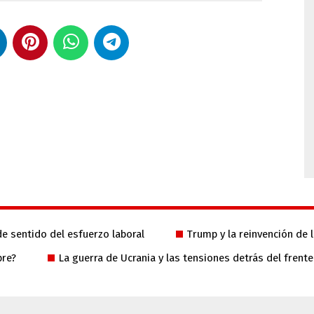
 de sentido del esfuerzo laboral
Trump y la reinvención de l
pre?
La guerra de Ucrania y las tensiones detrás del frente