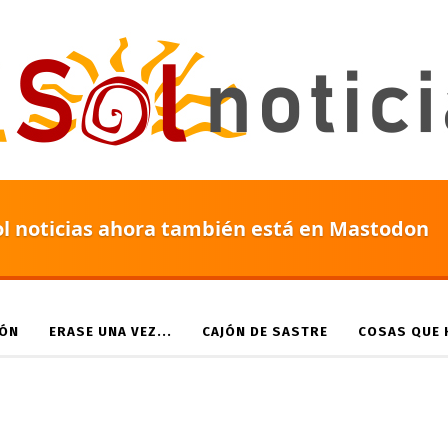
ol noticias ahora también está en Mastodon
IÓN
ERASE UNA VEZ...
CAJÓN DE SASTRE
COSAS QUE H