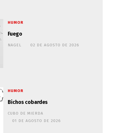
HUMOR
Fuego
NAGEL
02 DE AGOSTO DE 2026
HUMOR
Bichos cobardes
CUBO DE MIERDA
01 DE AGOSTO DE 2026