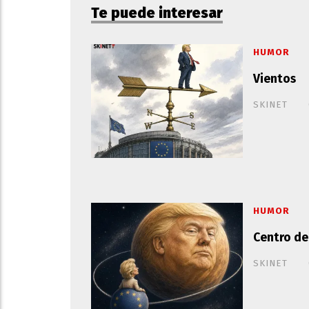
Te puede interesar
HUMOR
Vientos
SKINET
HUMOR
Centro de
SKINET