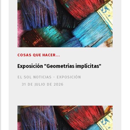
COSAS QUE HACER...
Exposición "Geometrías implícitas"
EL SOL NOTICIAS - EXPOSICIÓN
31 DE JULIO DE 2026