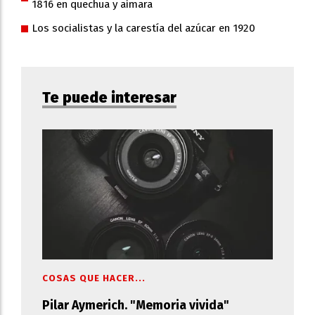
1816 en quechua y aimara
Los socialistas y la carestía del azúcar en 1920
Te puede interesar
COSAS QUE HACER...
Pilar Aymerich. "Memoria vivida"