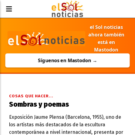
el Sol noticias
ahora también
está en
Mastodon
Síguenos en Mastodon →
COSAS QUE HACER...
Sombras y poemas
Exposición Jaume Plensa (Barcelona, 1955), uno de
los artistas más destacados de la escultura
contemporánea a nivel internacional, presenta por