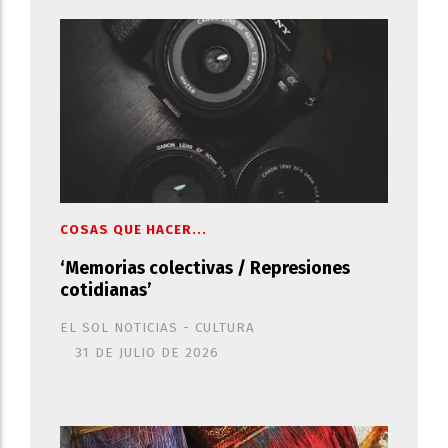
COSAS QUE HACER...
‘Memorias colectivas / Represiones
cotidianas’
EL SOL NOTICIAS - CULTURA
31 DE JULIO DE 2026