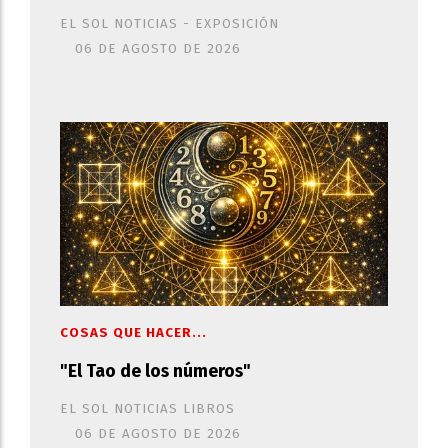
EL SOL NOTICIAS - EXPOSICIÓN
06 DE AGOSTO DE 2026
COSAS QUE HACER...
"El Tao de los números"
EL SOL NOTICIAS LIBROS
06 DE AGOSTO DE 2026