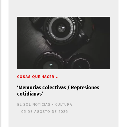
COSAS QUE HACER...
‘Memorias colectivas / Represiones
cotidianas’
EL SOL NOTICIAS - CULTURA
05 DE AGOSTO DE 2026