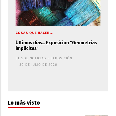
COSAS QUE HACER...
Últimos días... Exposición "Geometrías
implícitas"
EL SOL NOTICIAS - EXPOSICIÓN
30 DE JULIO DE 2026
Lo más visto