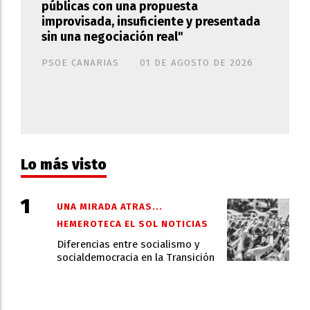
públicas con una propuesta
improvisada, insuficiente y presentada
sin una negociación real"
PSOE CANARIAS
01 DE AGOSTO DE 2026
Lo más visto
UNA MIRADA ATRAS...
HEMEROTECA EL SOL NOTICIAS
Diferencias entre socialismo y
socialdemocracia en la Transición