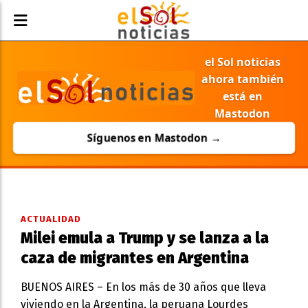
el Sol noticias
ahora también
está en
Mastodon
Síguenos en Mastodon →
ACTUALIDAD
Milei emula a Trump y se lanza a la
caza de migrantes en Argentina
BUENOS AIRES – En los más de 30 años que lleva
viviendo en la Argentina, la peruana Lourdes