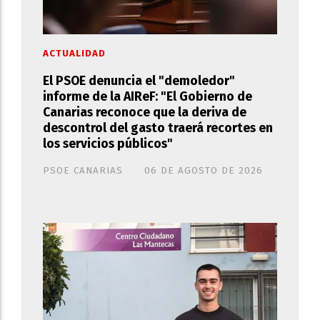
ACTUALIDAD
El PSOE denuncia el "demoledor"
informe de la AIReF: "El Gobierno de
Canarias reconoce que la deriva de
descontrol del gasto traerá recortes en
los servicios públicos"
PSOE CANARIAS
06 DE AGOSTO DE 2026