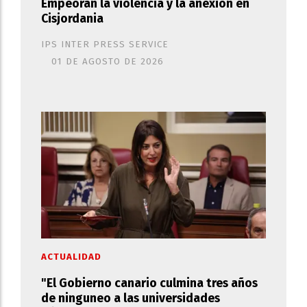
Empeoran la violencia y la anexión en
Cisjordania
IPS INTER PRESS SERVICE
01 DE AGOSTO DE 2026
ACTUALIDAD
"El Gobierno canario culmina tres años
de ninguneo a las universidades