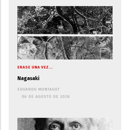
ERASE UNA VEZ...
Nagasaki
EDUARDO MONTAGUT
06 DE AGOSTO DE 2026