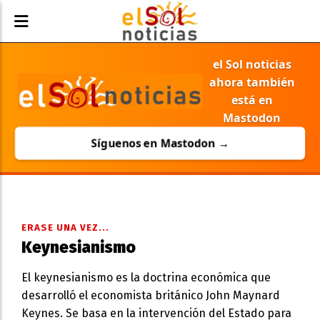
el Sol noticias
ahora también
está en
Mastodon
Síguenos en Mastodon →
ERASE UNA VEZ...
Keynesianismo
El keynesianismo es la doctrina económica que
desarrolló el economista británico John Maynard
Keynes. Se basa en la intervención del Estado para